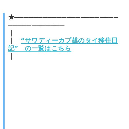
★──────────────────────
────────────
｜
｜
“サワディーカプ雄のタイ移住日
記” の一覧はこちら
｜