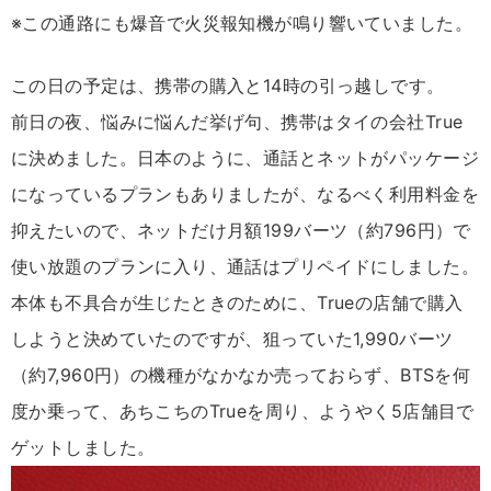
※この通路にも爆音で火災報知機が鳴り響いていました。
この日の予定は、携帯の購入と14時の引っ越しです。
前日の夜、悩みに悩んだ挙げ句、携帯はタイの会社True
に決めました。日本のように、通話とネットがパッケージ
になっているプランもありましたが、なるべく利用料金を
抑えたいので、ネットだけ月額199バーツ（約796円）で
使い放題のプランに入り、通話はプリペイドにしました。
本体も不具合が生じたときのために、Trueの店舗で購入
しようと決めていたのですが、狙っていた1,990バーツ
（約7,960円）の機種がなかなか売っておらず、BTSを何
度か乗って、あちこちのTrueを周り、ようやく5店舗目で
ゲットしました。