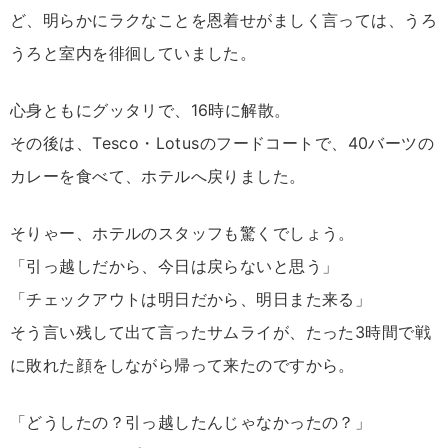
ど、明らかにラクなことを恩着せがましく言っては、うろ
うろと室内を徘徊していました。
心身ともにグッタリで、16時に解散。
その後は、Tesco・Lotusのフードコートで、40バーツの
カレーを食べて、ホテルへ戻りました。
そりゃー、ホテルのスタッフも驚くでしょう。
「引っ越しだから、今日は戻らないと思う」
「チェックアウトは明日だから、明日また来る」
そう言い残して出て言ったサムライが、たった3時間で戦
に敗れた顔をしながら帰って来たのですから。
「どうしたの？引っ越したんじゃなかったの？」