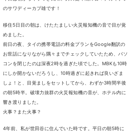
のサワディーカプ雄です！
移住5日目の朝は、けたたましい火災報知機の音で目が覚
めました。
前日の夜、タイの携帯電話の料金プランをGoogle翻訳の
お世話になりながら隅々までチェックしていたため、パソ
コンを閉じたのは深夜2時を過ぎた頃でした。MBKも10時
にしか開かないだろうし、10時過ぎに起きれば良いざま
しょ！と、目覚ましをセットしてから、わずか3時間半後
の朝5時半。破壊力抜群の火災報知機の音が、ホテル内に
響き渡りました。
火事？また火事？
4年前、私が世田谷に住んでいた時です。平日の朝5時に