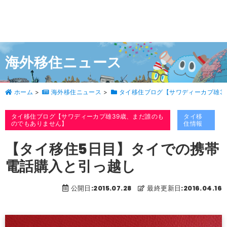
海外移住ニュース
ホーム
>
海外移住ニュース
>
タイ移住ブログ【サワディーカプ雄3
タイ移住ブログ【サワディーカプ雄39歳、まだ誰のも
タイ移
のでもありません】
住情報
【タイ移住5日目】タイでの携帯
電話購入と引っ越し
公開日:2015.07.28
最終更新日:2016.04.16