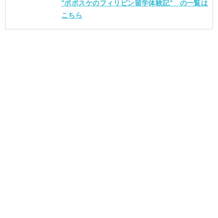
“ポポスケのフィリピン留学体験記” の一覧は
こちら