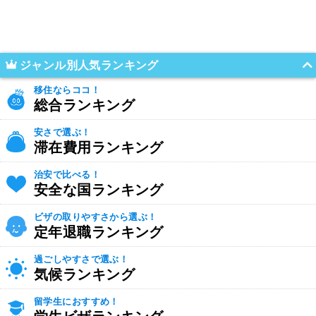
ジャンル別人気ランキング
移住ならココ！
総合ランキング
安さで選ぶ！
滞在費用ランキング
治安で比べる！
安全な国ランキング
ビザの取りやすさから選ぶ！
定年退職ランキング
過ごしやすさで選ぶ！
気候ランキング
留学生におすすめ！