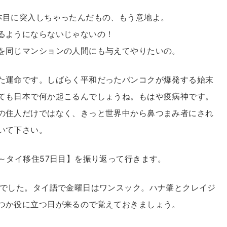
本目に突入しちゃったんだもの、もう意地よ。
るようにならないじゃないの！
を同じマンションの人間にも与えてやりたいの。
た運命です。しばらく平和だったバンコクが爆発する始末
ても日本で何か起こるんでしょうね。もはや疫病神です。
の住人だけではなく、きっと世界中から鼻つまみ者にされ
いて下さい。
～タイ移住57日目】を振り返って行きます。
日でした。タイ語で金曜日はワンスック。ハナ肇とクレイジ
つか役に立つ日が来るので覚えておきましょう。