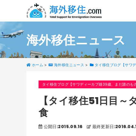
海外移住ニュース
ホーム
>
海外移住ニュース
>
タイ移住ブログ【サワデ
タイ移住ブログ【サワディーカプ雄39歳、まだ誰のも
【タイ移住51日目～
食
公開日:2015.09.16
最終更新日:2016.04.