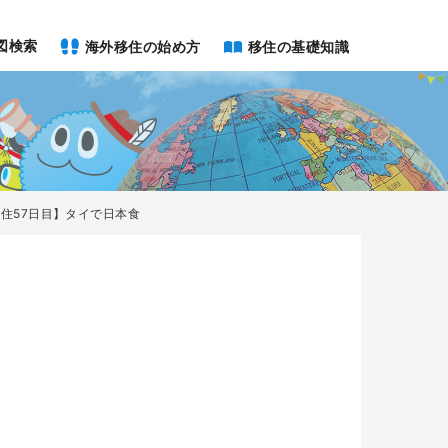
図検索
海外移住の始め方
移住の基礎知識
住57日目】タイで日本食