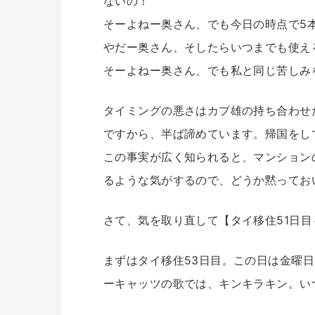
ないの！
そーよねー奥さん、でも今日の時点で5
やだー奥さん、そしたらいつまでも使え
そーよねー奥さん、でも私と同じ苦しみ
タイミングの悪さはカプ雄の持ち合わせ
ですから、半ば諦めています。帰国をし
この事実が広く知られると、マンション
るような気がするので、どうか黙ってお
さて、気を取り直して【タイ移住51日目
まずはタイ移住53日目。この日は金曜
ーキャッツの歌では、キンキラキン。い