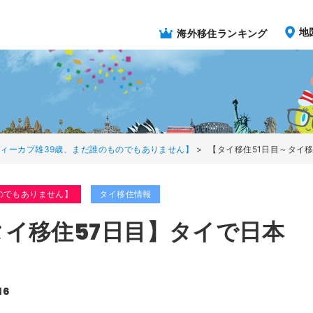
地
海外移住ランキング
ィーカプ雄39歳、まだ誰のものでもありません】
>
【タイ移住51日目～タイ移
のでもありません】
タイ移住情報
タイ移住57日目】タイで日本
16