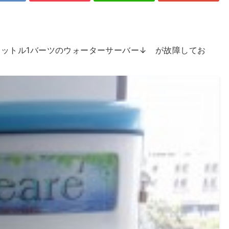
リットル1バーツのウォーターサーバー↓ が故障してお