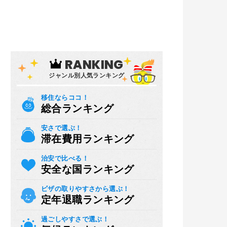
RANKING
ジャンル別人気ランキング
移住ならココ！
総合ランキング
安さで選ぶ！
滞在費用ランキング
治安で比べる！
安全な国ランキング
ビザの取りやすさから選ぶ！
定年退職ランキング
過ごしやすさで選ぶ！