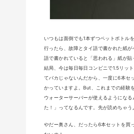
いつもは面倒でも1本ずつペットボトル
行ったら、故障とタイ語で書かれた紙が
語で書かれていると「思われる」紙が貼
結局、今は毎日毎日コンビニで1.5リッ
てバカじゃないんだから、一度に6本セ
かっていますよ。But、これまでの経験
ウォーターサーバーが使えるようになる
た！」ってなるんです。先が読めちゃう
やだー奥さん、だったら6本セットを買