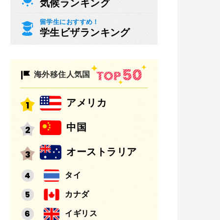
気候ランキング
留学生におすすめ！
学生ビザランキング
海外移住人気国
アメリカ
中国
オーストラリア
タイ
カナダ
イギリス