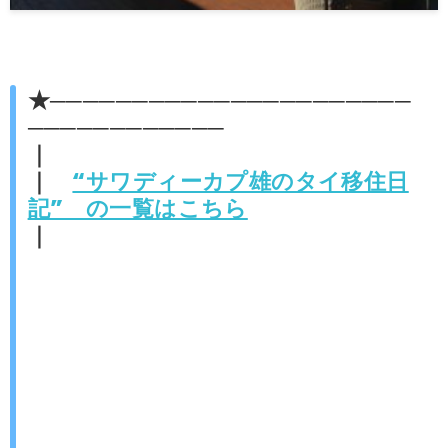
★──────────────────────
────────────
｜
｜
“サワディーカプ雄のタイ移住日
記” の一覧はこちら
｜