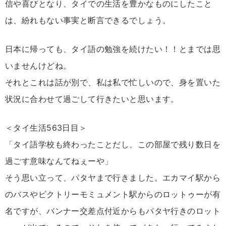
信や喜びとなり、タイでの生活を豊かなものにしたこと
は、紛れもない事実と断言できるでしょう。
日本に帰っても、タイ語の勉強を続けたい！！とまでは思
いませんけどね。
それとこれは話が別で、私は私で忙しいので、身を置いた
状況に合わせて過ごして行きたいと思います。
＜タイ生活563日目＞
「タイ語学校も終わったことだし、この部屋で残り数日を
過ごす意味なんてねぇーや」
そう思い立って、パタヤまで行きました。エカマイ駅から
のバスやビクトリーモミュメント駅からのロットゥーが有
名ですが、バンナー交差点付近からもパタヤ行きのロット