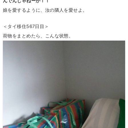
んでんじゃねーか！！
娘を愛するように、汝の隣人を愛せよ。
＜タイ移住567日目＞
荷物をまとめたら、こんな状態。