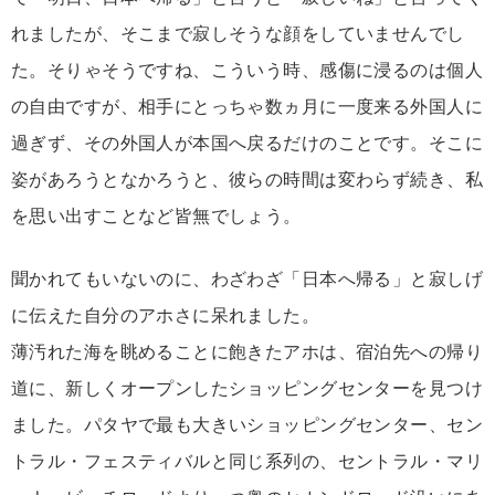
れましたが、そこまで寂しそうな顔をしていませんでし
た。そりゃそうですね、こういう時、感傷に浸るのは個人
の自由ですが、相手にとっちゃ数ヵ月に一度来る外国人に
過ぎず、その外国人が本国へ戻るだけのことです。そこに
姿があろうとなかろうと、彼らの時間は変わらず続き、私
を思い出すことなど皆無でしょう。
聞かれてもいないのに、わざわざ「日本へ帰る」と寂しげ
に伝えた自分のアホさに呆れました。
薄汚れた海を眺めることに飽きたアホは、宿泊先への帰り
道に、新しくオープンしたショッピングセンターを見つけ
ました。パタヤで最も大きいショッピングセンター、セン
トラル・フェスティバルと同じ系列の、セントラル・マリ