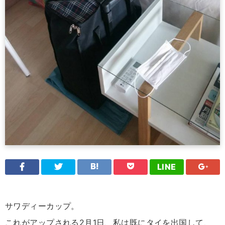
LINE
サワディーカップ。
これがアップされる2月1日、私は既にタイを出国して、