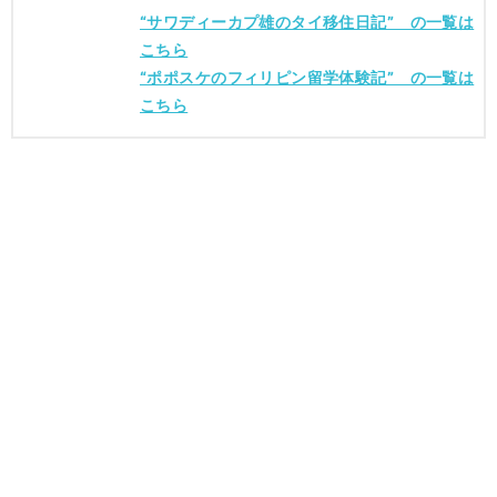
“サワディーカプ雄のタイ移住日記” の一覧は
こちら
“ポポスケのフィリピン留学体験記” の一覧は
こちら