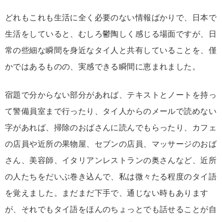
どれもこれも生活に全く必要のない情報ばかりで、日本で
生活をしていると、むしろ鬱陶しく感じる場面ですが、日
常の些細な瞬間を身近なタイ人と共有していることを、僅
かではあるものの、実感できる瞬間に恵まれました。
宿題で分からない部分があれば、テキストとノートを持っ
て警備員室まで行ったり、タイ人からのメールで読めない
字があれば、掃除のおばさんに読んでもらったり、カフェ
の店員や近所の果物屋、セブンの店員、マッサージのおば
さん、美容師、イタリアンレストランの奥さんなど、近所
の人たちをだいぶ巻き込んで、私は微々たる程度のタイ語
を覚えました。まだまだ下手で、通じない時もあります
が、それでもタイ語をほんのちょっとでも話せることが自