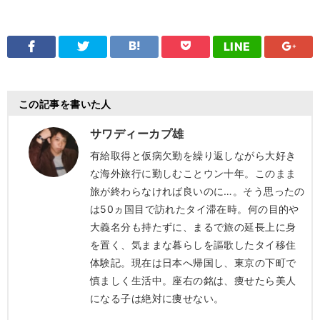
LINE
この記事を書いた人
サワディーカプ雄
有給取得と仮病欠勤を繰り返しながら大好き
な海外旅行に勤しむことウン十年。このまま
旅が終わらなければ良いのに…。そう思ったの
は50ヵ国目で訪れたタイ滞在時。何の目的や
大義名分も持たずに、まるで旅の延長上に身
を置く、気ままな暮らしを謳歌したタイ移住
体験記。現在は日本へ帰国し、東京の下町で
慎ましく生活中。座右の銘は、痩せたら美人
になる子は絶対に痩せない。