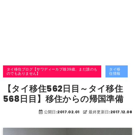
タイ移住ブログ【サワディーカプ雄39歳、まだ誰のも
タイ移
のでもありません】
住情報
【タイ移住562日目～タイ移住
568日目】移住からの帰国準備
公開日:2017.02.01
最終更新日:2017.12.08