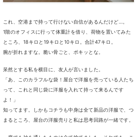
これ、空港まで持って行けない自信があるんだけど…。
1階のオフィスに行って体重計を借り、荷物を置いてみた
ところ、18キロと19キロと10キロ。合計47キロ。
腕が折れますな。脆い骨ごと、ポキッとな。
呆然とする私を横目に、友人が言いました。
「あ、このカラフルな袋！屋台で洋服を売っている人たち
って、これと同じ袋に洋服を入れて持って来るんです
よ！」
知ってます。しかもコチラも中身は全て新品の洋服で、つ
まるところ、屋台の洋服売りと私は思考回路が一緒です。