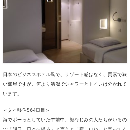
日本のビジネスホテル風で、リゾート感はなく、質素で狭
い部屋ですが、何より清潔でシャワーとトイレは分かれて
います。
＜タイ移住564日目＞
海でボーっとしていた午前中。顔なじみの人たちがいるの
で「明日、日本へ帰る」と言うと「寂しいね」と言ってく