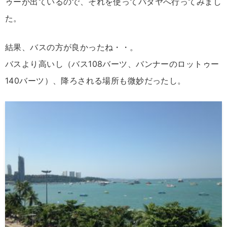
ゥーが出ているので、それを使ってパタヤへ行ってみまし
た。
結果、バスの方が良かったね・・。
バスより高いし（バス108バーツ、バンナーのロットゥー
140バーツ）、降ろされる場所も微妙だったし。