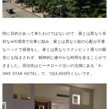
特に目的があって来たわけではないので、家とは異なり良
好なwifi環境で仕事に励み、家とは異なり蚊の心配が不要
なベッドで昼寝をし、家とは異なりスクンビット通りの騒
音にも悩まされず、精神的に健やかな時間を送ることがで
きました。宿泊先はビーチロード沿いの北側にある「A-
ONE STAR HOTEL」で、1泊3,000円くらいです。