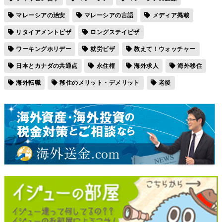
マレーシアの治安
マレーシアの言語
メディア掲載
リタイアメントビザ
ロングステイビザ
ワーキングホリデー
就労ビザ
教えて！ウォッチャー
日本とカナダの共通点
永住権
海外求人
海外移住
海外転職
移住のメリット・デメリット
老後