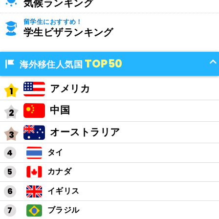
気候ランキング
留学生におすすめ！
学生ビザランキング
TOP50
海外移住人気国
アメリカ
中国
オーストラリア
タイ
カナダ
イギリス
ブラジル