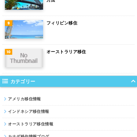
方法
デンマーク
ハンガリー
フィリピン移住
ポーランド
南アフリカ
オーストラリア移住
サウジアラビア
コロンビア
ノルウェー
カテゴリー
ネパール
アメリカ移住情報
パキスタン
インドネシア移住情報
オーストラリア移住情報
カナダ移住情報ブログ