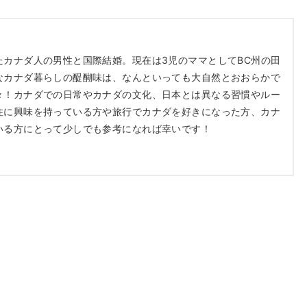
たカナダ人の男性と国際結婚。現在は3児のママとしてBC州の田
なカナダ暮らしの醍醐味は、なんといっても大自然とおおらかで
々！カナダでの日常やカナダの文化、日本とは異なる習慣やルー
住に興味を持っている方や旅行でカナダを好きになった方、カナ
いる方にとって少しでも参考になれば幸いです！