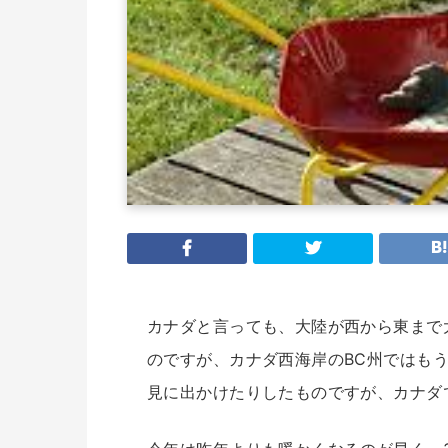
カナダと言っても、大陸が西から東まで
のですが、カナダ西海岸のBC州ではも
見に出かけたりしたものですが、カナダ