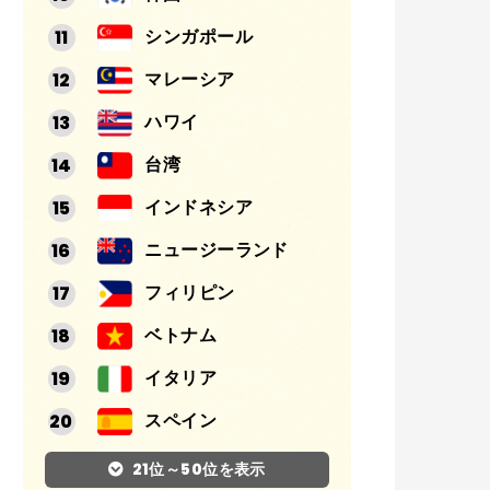
シンガポール
マレーシア
ハワイ
台湾
インドネシア
ニュージーランド
フィリピン
ベトナム
イタリア
スペイン
アルゼンチン
21位～50位を表示