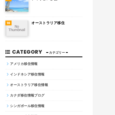
南アフリカ
サウジアラビア
オーストラリア移住
コロンビア
ノルウェー
ネパール
CATEGORY
カテゴリー
パキスタン
アメリカ移住情報
インドネシア移住情報
オーストラリア移住情報
カナダ移住情報ブログ
シンガポール移住情報