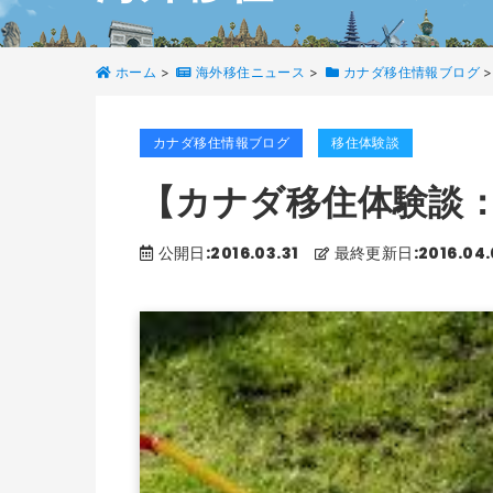
ホーム
>
海外移住ニュース
>
カナダ移住情報ブログ
>
カナダ移住情報ブログ
移住体験談
【カナダ移住体験談
公開日:2016.03.31
最終更新日:2016.04.