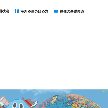
図検索
海外移住の始め方
移住の基礎知識