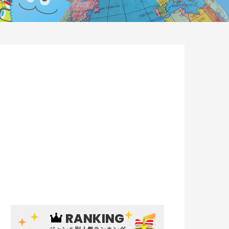
RANKING