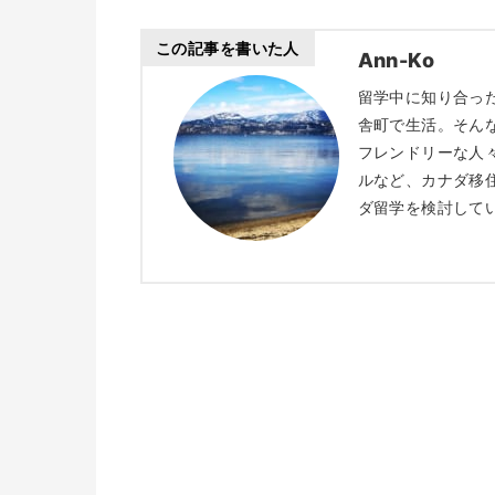
この記事を書いた人
Ann-Ko
留学中に知り合っ
舎町で生活。そん
フレンドリーな人
ルなど、カナダ移
ダ留学を検討して