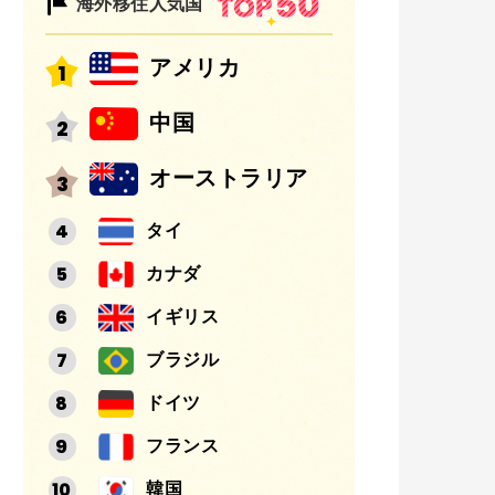
海外移住人気国
アメリカ
中国
オーストラリア
タイ
カナダ
イギリス
ブラジル
ドイツ
フランス
韓国