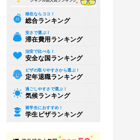
ジャンル別人気ランキング
移住ならココ！
総合ランキング
安さで選ぶ！
滞在費用ランキング
治安で比べる！
安全な国ランキング
ビザの取りやすさから選ぶ！
定年退職ランキング
過ごしやすさで選ぶ！
気候ランキング
留学生におすすめ！
学生ビザランキング