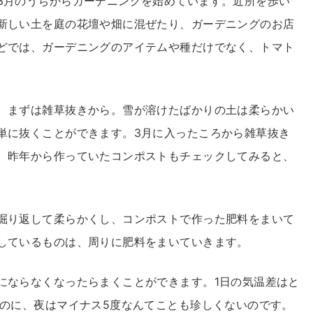
3月のうちからガーデニングを始めています。近所を歩い
新しい土を庭の花壇や畑に混ぜたり、ガーデニングのお店
どでは、ガーデニングのアイテムや種だけでなく、トマト
。まずは雑草抜きから。雪が溶けたばかりの土は柔らかい
単に抜くことができます。3月に入ったころから雑草抜き
。昨年から作っていたコンポストもチェックしてみると、
掘り返して柔らかくし、コンポストで作った肥料をまいて
しているものは、周りに肥料をまいていきます。
にならなくなったらまくことができます。1日の気温差はと
るのに、夜はマイナス5度なんてことも珍しくないのです。