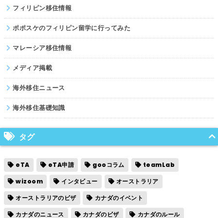
フィリピン移住情報
ポポスケのフィリピン留学に行ってみた
マレーシア移住情報
メディア掲載
海外移住ニュース
海外移住基礎知識
タグ
eTA
eTA申請
gooコラム
teamLab
wizoom
インタビュー
オーストラリア
オーストラリアのビザ
カナダのイベント
カナダのニュース
カナダのビザ
カナダのルール