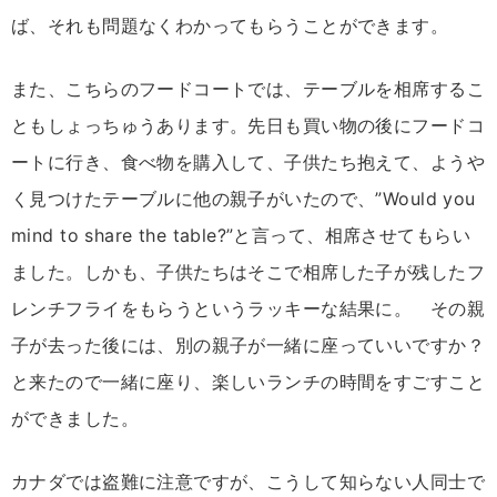
ば、それも問題なくわかってもらうことができます。
また、こちらのフードコートでは、テーブルを相席するこ
ともしょっちゅうあります。先日も買い物の後にフードコ
ートに行き、食べ物を購入して、子供たち抱えて、ようや
く見つけたテーブルに他の親子がいたので、”Would you
mind to share the table?”と言って、相席させてもらい
ました。しかも、子供たちはそこで相席した子が残したフ
レンチフライをもらうというラッキーな結果に。 その親
子が去った後には、別の親子が一緒に座っていいですか？
と来たので一緒に座り、楽しいランチの時間をすごすこと
ができました。
カナダでは盗難に注意ですが、こうして知らない人同士で