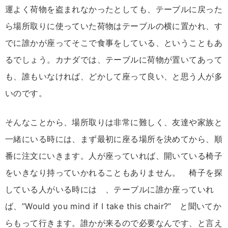
運よく荷物を盗まれなかったとしても、テーブルに戻った
ら場所取りに使っていた荷物はテーブルの横に置かれ、す
でに誰かが座ってそこで食事をしている、ということもあ
るでしょう。カナダでは、テーブルに荷物が置いてあって
も、誰もいなければ、どかして座って良い、と思う人が多
いのです。
そんなことから、場所取りは非常に難しく、友達や家族と
一緒にいる時には、まず最初に座る場所を決めてから、順
番に注文にいきます。人が座っていれば、開いている椅子
をいきなり持っていかれることもありません。 椅子を探
している人がいる時には 、テーブルに誰か座っていれ
ば、”Would you mind if I take this chair?” と聞いてか
らもって行きます。誰かが来るので必要なんです、と言え