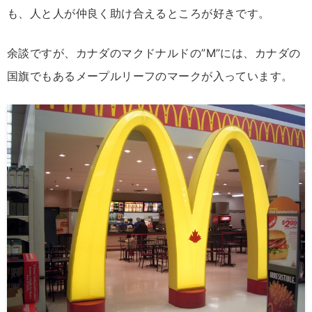
も、人と人が仲良く助け合えるところが好きです。
余談ですが、カナダのマクドナルドの”M”には、カナダの
国旗でもあるメープルリーフのマークが入っています。