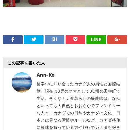
LINE
この記事を書いた人
Ann-Ko
留学中に知り合ったカナダ人の男性と国際結
婚。現在は3児のママとしてBC州の田舎町で
生活。そんなカナダ暮らしの醍醐味は、なん
といっても大自然とおおらかでフレンドリー
な人々！カナダでの日常やカナダの文化、日
本とは異なる習慣やルールなど、カナダ移住
に興味を持っている方や旅行でカナダを好き