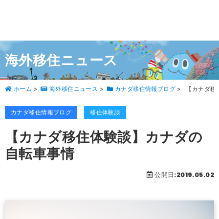
海外移住ニュース
ホーム
>
海外移住ニュース
>
カナダ移住情報ブログ
>
【カナダ移
カナダ移住情報ブログ
移住体験談
【カナダ移住体験談】カナダの
自転車事情
公開日:2019.05.02