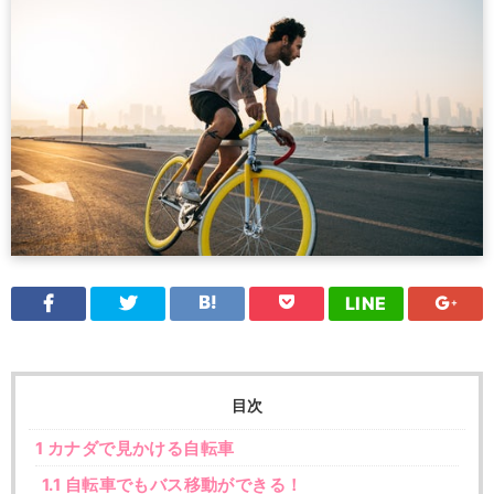
LINE
目次
1
カナダで見かける自転車
1.1
自転車でもバス移動ができる！