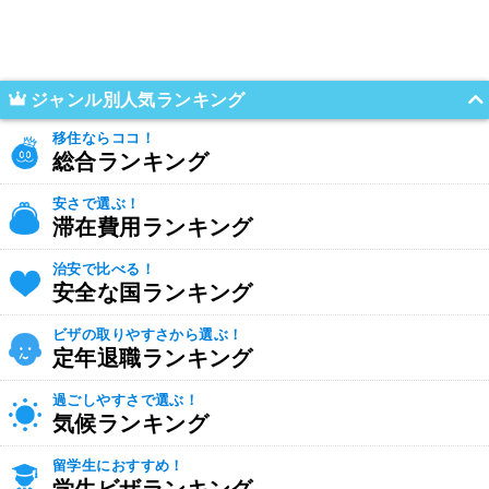
ジャンル別人気ランキング
移住ならココ！
総合ランキング
安さで選ぶ！
滞在費用ランキング
治安で比べる！
安全な国ランキング
ビザの取りやすさから選ぶ！
定年退職ランキング
過ごしやすさで選ぶ！
気候ランキング
留学生におすすめ！