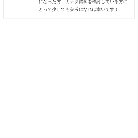
になった方、カナダ留学を検討している方に
とって少しでも参考になれば幸いです！