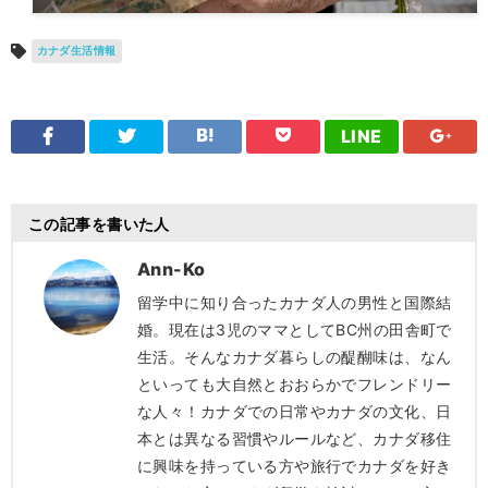
カナダ生活情報
LINE
この記事を書いた人
Ann-Ko
留学中に知り合ったカナダ人の男性と国際結
婚。現在は3児のママとしてBC州の田舎町で
生活。そんなカナダ暮らしの醍醐味は、なん
といっても大自然とおおらかでフレンドリー
な人々！カナダでの日常やカナダの文化、日
本とは異なる習慣やルールなど、カナダ移住
に興味を持っている方や旅行でカナダを好き