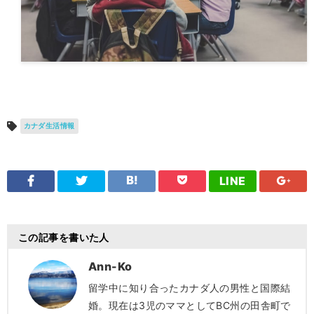
カナダ生活情報
LINE
この記事を書いた人
Ann-Ko
留学中に知り合ったカナダ人の男性と国際結
婚。現在は3児のママとしてBC州の田舎町で