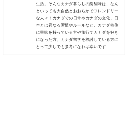
生活。そんなカナダ暮らしの醍醐味は、なん
といっても大自然とおおらかでフレンドリー
な人々！カナダでの日常やカナダの文化、日
本とは異なる習慣やルールなど、カナダ移住
に興味を持っている方や旅行でカナダを好き
になった方、カナダ留学を検討している方に
とって少しでも参考になれば幸いです！