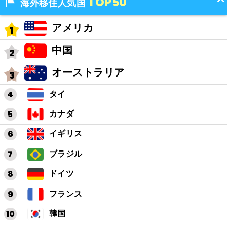
TOP50
海外移住人気国
アメリカ
中国
オーストラリア
タイ
カナダ
イギリス
ブラジル
ドイツ
フランス
韓国