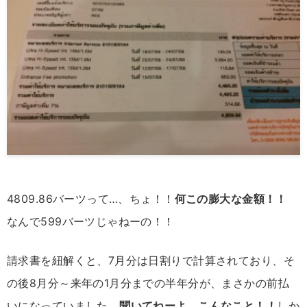
4809.86バーツって…、ちょ！！
何この膨大な金額！！
なんで599バーツじゃねーの！！
請求書を紐解くと、7月分は日割りで計算されており、そ
の後8月分～来年の1月分までの半年分が、まさかの前払
いになっていました。
聞いてねーよ、こんなこと！！
しか