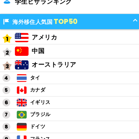
学生ビザランキング
TOP50
海外移住人気国
アメリカ
中国
オーストラリア
タイ
カナダ
イギリス
ブラジル
ドイツ
フランス