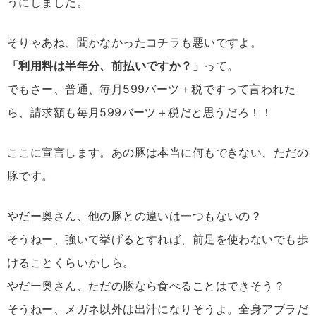
うにしました。
そりゃあね、聞かなかったコチラも悪いですよ。
「利用料は半年分、前払いですか？」
って。
でもさー、普通、毎月599バーツ＋税ですって言われた
ら、請求額も毎月599バーツ＋税だと思うだろ！！
ここに宣言します。あの豚は本当に何もできない、ただの
豚です。
やだー奥さん、他の豚との違いは一つもないの？
そうねー、強いて挙げるとすれば、前足を使わないでも歩
けることくらいかしら。
やだー奥さん、ただの豚なら食べることはできそう？
そうねー、メガネ以外は出汁になりそうよ。全身アブラだ