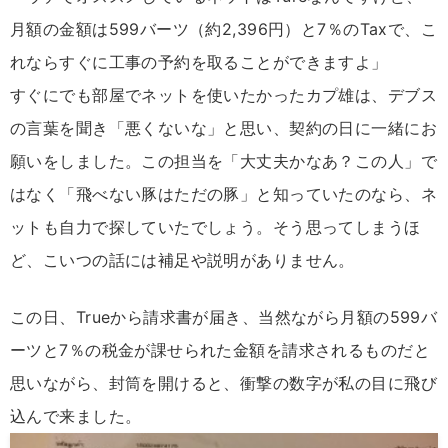
月額の金額は599バーツ（約2,396円）と7％のTaxで、こ
れならすぐに工事の予約を取ることができますよ」
すぐにでも部屋でネットを使いたかったカプ雄は、デブス
の言葉を聞き「悪くないな」と思い、契約の日に一緒にお
願いをしました。この担当を「大丈夫かなあ？この人」で
はなく「飛べない豚はただの豚」と知っていたのなら、ネ
ットも自力で探していたでしょう。そう思ってしまうほ
ど、こいつの話には補足や説明がありません。
この日、Trueから請求書が届き、当然ながら月額の599バ
ーツと7％の税金が課せられた金額を請求されるものだと
思いながら、封筒を開けると、衝撃の数字が私の目に飛び
込んで来ました。