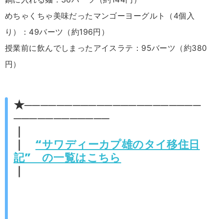
めちゃくちゃ美味だったマンゴーヨーグルト（4個入
り）：49バーツ（約196円）
授業前に飲んでしまったアイスラテ：95バーツ（約380
円）
★──────────────────────
────────────
｜
｜
“サワディーカプ雄のタイ移住日
記” の一覧はこちら
｜