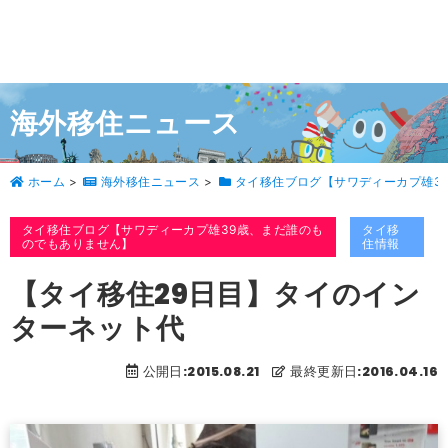
海外移住ニュース
ホーム
>
海外移住ニュース
>
タイ移住ブログ【サワディーカプ雄3
タイ移住ブログ【サワディーカプ雄39歳、まだ誰のも
タイ移
のでもありません】
住情報
【タイ移住29日目】タイのイン
ターネット代
公開日:2015.08.21
最終更新日:2016.04.16