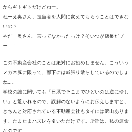
からギトギトだけどねー。
ねーえ奥さん、担当者を人間に変えてもらうことはできな
いの？
やだー奥さん、言ってなかったっけ？そいつが店長だブ
ー！！
この不動産会社のことは絶対にお勧めしません。こういう
メガネ豚に限って、部下には威張り散らしているのでしょ
ね…。
学校の誰に聞いても「日系でそこまでひどいのは逆に珍し
い」と驚かれるので、誤解のないようにお伝えしますと、
きちんと対応されている不動産会社もタイには沢山ありま
す。たまたまハズレを引いただけです。所詮は、私の運命
なのです。