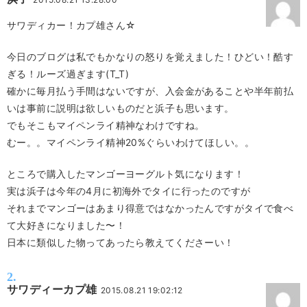
サワディカー！カプ雄さん☆
今日のブログは私でもかなりの怒りを覚えました！ひどい！酷す
ぎる！ルーズ過ぎます(T_T)
確かに毎月払う手間はないですが、入会金があることや半年前払
いは事前に説明は欲しいものだと浜子も思います。
でもそこもマイペンライ精神なわけですね。
むー。。マイペンライ精神20%ぐらいわけてほしい。。
ところで購入したマンゴーヨーグルト気になります！
実は浜子は今年の4月に初海外でタイに行ったのですが
それまでマンゴーはあまり得意ではなかったんですがタイで食べ
て大好きになりました〜！
日本に類似した物ってあったら教えてくださーい！
サワディーカプ雄
2015.08.21 19:02:12