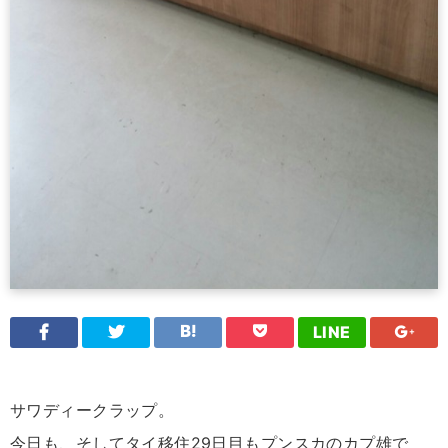
LINE
サワディークラップ。
今日も、そしてタイ移住29日目もプンスカのカプ雄で