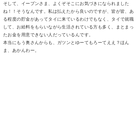
そして、イープンさま、よくぞそこにお気づきになられました
ね！！そうなんです。私は払えたから良いのですが、皆が皆、あ
る程度の貯金があってタイに来ているわけでもなく、タイで就職
して、お給料をもらいながら生活されている方も多く、まとまっ
たお金を用意できない人だっているんです。
本当にもう奥さんからも、ガツンとゆーてもろーてええ？ほん
ま、あかんわー。