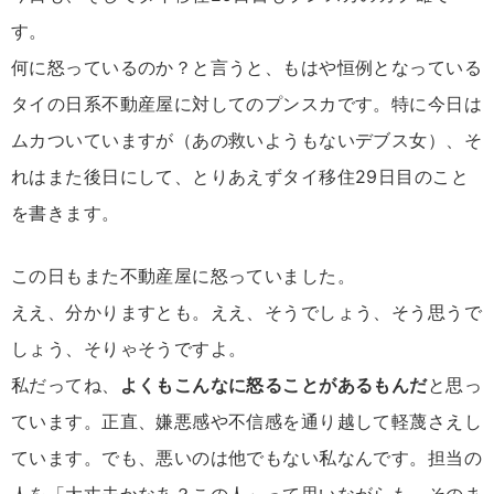
す。
何に怒っているのか？と言うと、もはや恒例となっている
タイの日系不動産屋に対してのプンスカです。特に今日は
ムカついていますが（あの救いようもないデブス女）、そ
れはまた後日にして、とりあえずタイ移住29日目のこと
を書きます。
この日もまた不動産屋に怒っていました。
ええ、分かりますとも。ええ、そうでしょう、そう思うで
しょう、そりゃそうですよ。
私だってね、
よくもこんなに怒ることがあるもんだ
と思っ
ています。正直、嫌悪感や不信感を通り越して軽蔑さえし
ています。でも、悪いのは他でもない私なんです。担当の
人を「大丈夫かなあ？この人」って思いながらも、そのま