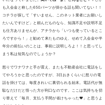
も入会金と称した650バーツが掛かる話も聞いてない！！
コチラが探して「すいません、このネット業者にお願いし
たいんですけど」と頼んだものなら、知識不足や説明不足
も仕方ありませんが、アチラから「いつも使っているとこ
ろですから！」と勧めて来たものゆえ、せめて入会金や半
年分の前払いのことは、事前に説明しろよ！！と思ってし
まう私は短気なのでしょうか？
怒りでワナワナと手が震え、またも不動産会社に電話をし
てやろうかと思ったのですが、3日おきくらいに怒りの電
話を掛けては、毎度きれいに裏切られる始末。電話代が無
駄なだけだと悟った方が利口なのです。ここは気持ちを切
り替えて「毎月、支払う手間が省けちゃった♥」と思うよ