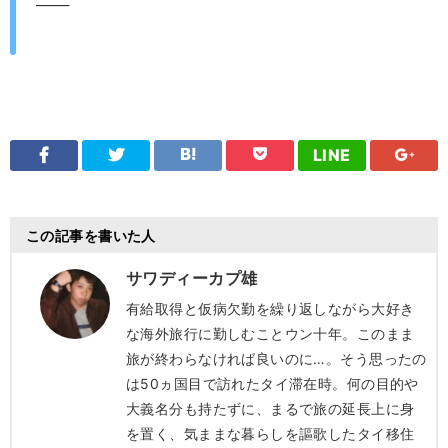
───
LINE
この記事を書いた人
サワディーカプ雄
有給取得と仮病欠勤を繰り返しながら大好き
な海外旅行に勤しむことウン十年。このまま
旅が終わらなければ良いのに…。そう思ったの
は50ヵ国目で訪れたタイ滞在時。何の目的や
大義名分も持たずに、まるで旅の延長上に身
を置く、気ままな暮らしを謳歌したタイ移住