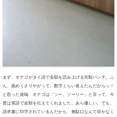
まず、オナゴがタイ語で金額を読み上げる先制パンチ。ふ
ん、舐めくさりやがって。数字くらい覚えたんだからっ！
と思った途端、オナゴは「ソー、ソーリー」と言って、今
度は英語で金額を伝えてくれました。あら優しい。でも、
請求書に印字されているんだから、無駄口なんて叩かなく