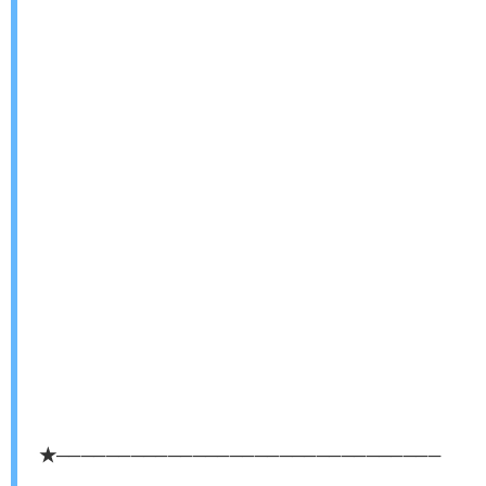
★───────────────────────────────