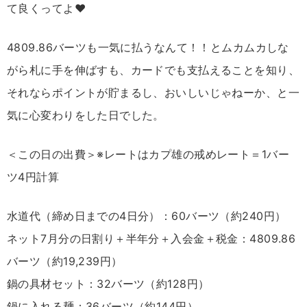
て良くってよ♥
4809.86バーツも一気に払うなんて！！とムカムカしな
がら札に手を伸ばすも、カードでも支払えることを知り、
それならポイントが貯まるし、おいしいじゃねーか、と一
気に心変わりをした日でした。
＜この日の出費＞※レートはカプ雄の戒めレート＝1バー
ツ4円計算
水道代（締め日までの4日分）：60バーツ（約240円）
ネット7月分の日割り＋半年分＋入会金＋税金：4809.86
バーツ（約19,239円）
鍋の具材セット：32バーツ（約128円）
鍋に入れる麺：36バーツ（約144円）