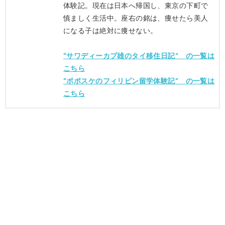
体験記。現在は日本へ帰国し、東京の下町で
慎ましく生活中。座右の銘は、痩せたら美人
になる子は絶対に痩せない。
“サワディーカプ雄のタイ移住日記” の一覧は
こちら
“ポポスケのフィリピン留学体験記” の一覧は
こちら