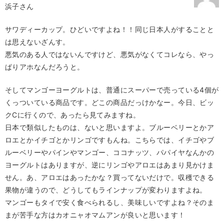
浜子さん
サワディーカップ。ひどいですよね！！同じ日本人がすることと
は思えないざんす。
悪気のある人ではないんですけど、悪気がなくてコレなら、やっ
ぱりアホなんだろうと。
そしてマンゴーヨーグルトは、普通にスーパーで売っている4個が
くっついている商品です。どこの商品だっけかなー。今日、ビッ
クCに行くので、あったら見てみますね。
日本で類似したものは、ないと思いますよ。ブルーベリーとかア
ロエとかイチゴとかリンゴですもんね。こちらでは、イチゴやブ
ルーベリーやパインやマンゴー、ココナッツ、パパイヤなんかの
ヨーグルトはありますが、逆にリンゴやアロエはあまり見かけま
せん。あ、アロエはあったかな？買ってないだけで。収穫できる
果物が違うので、どうしてもラインナップが変わりますよね。
マンゴーもタイで安く食べられるし、美味しいですよね？そのま
まが苦手な方はカオニャオマムアンが良いと思います！