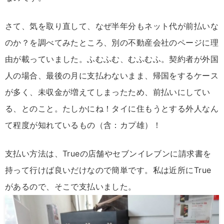
さて、気を取り直して、なぜ半年分もネット代が前払いな
のか？を調べてみたところ、別の不動産会社のページに理
由が載っていました。ふむふむ、むふむふ。契約者が外国
人の場合、最後の月に支払わないまま、帰国をするケース
が多く、未収金が増えてしまったため、前払いにしてい
る、とのこと。たしかにね！タイに住もうとする外人なん
て程度が知れているもの（含：カプ雄）！
支払い方法は、Trueの店舗やセブンイレブンに請求書を
持って行けば良いだけなので簡単です。私は近所にTrue
があるので、そこで支払いました。