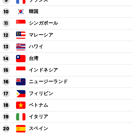
韓国
シンガポール
マレーシア
ハワイ
台湾
インドネシア
ニュージーランド
フィリピン
ベトナム
イタリア
スペイン